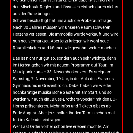
den Mischpult-Reglern und lässt sich einfach durch nichts
aus der Ruhe bringen.
Schwer beschäftigt hat uns auch die Proberaumfrage.
Nach 30 Jahren müssen wir unseren Raum schweren
Herzens verlassen. Die Immobilie wurde verkauft und wird
nun neu vermarktet. Aber jetzt kriegen wir wohl neue
Räumlichkeiten und können wie gewohnt weiter machen.
Das ist nicht nur gut so, sondern auch sehr wichtig, denn
im Herbst gehen wir mit neuem Programm auf Tour. Im
Mittelpunkt: unser 33. Novemberkonzert. Es steigt am
Samstag, 7. November, 19 Uhr, in der Aula des Erasmus-
Gymnasiums in Grevenbroich. Dabei haben wir wieder
hochkarätige musikalische Gäste mit am Start, und so
werden wir auch ein „Blues-Brothers-Special“ mit den LO-
Horns präsentieren. Mehr Infos und Tickets gibt es ab
Ende August. Aber jetzt solltet ihr den Termin schon mal
fett im Kalender eintragen.
Wer Last Order vorher schon live erleben möchte: Am