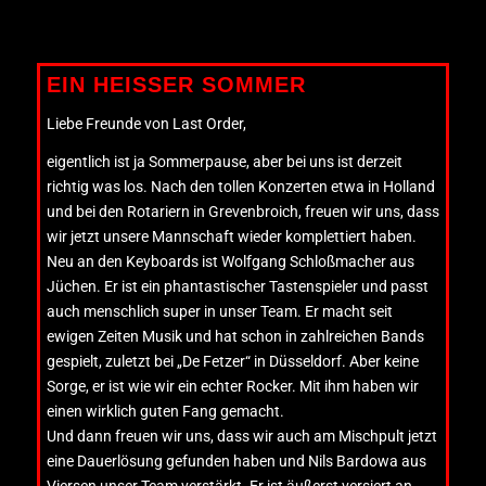
EIN HEISSER SOMMER
Liebe Freunde von Last Order,
eigentlich ist ja Sommerpause, aber bei uns ist derzeit
richtig was los. Nach den tollen Konzerten etwa in Holland
und bei den Rotariern in Grevenbroich, freuen wir uns, dass
wir jetzt unsere Mannschaft wieder komplettiert haben.
Neu an den Keyboards ist Wolfgang Schloßmacher aus
Jüchen. Er ist ein phantastischer Tastenspieler und passt
auch menschlich super in unser Team. Er macht seit
ewigen Zeiten Musik und hat schon in zahlreichen Bands
gespielt, zuletzt bei „De Fetzer“ in Düsseldorf. Aber keine
Sorge, er ist wie wir ein echter Rocker. Mit ihm haben wir
einen wirklich guten Fang gemacht.
Und dann freuen wir uns, dass wir auch am Mischpult jetzt
eine Dauerlösung gefunden haben und Nils Bardowa aus
Viersen unser Team verstärkt. Er ist äußerst versiert an